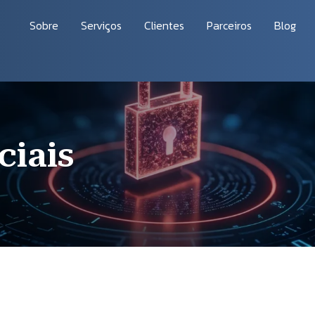
vegação principal
Sobre
Serviços
Clientes
Parceiros
Blog
ação
ciais