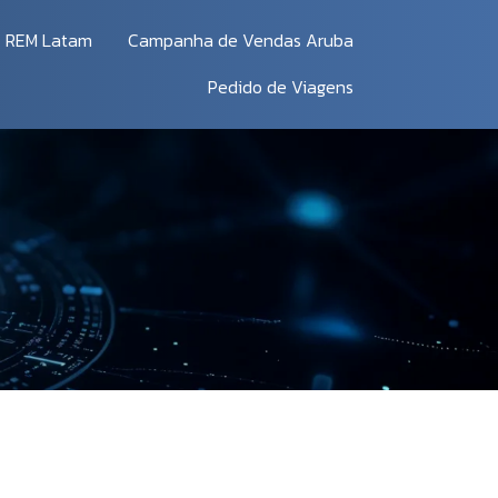
REM Latam
Campanha de Vendas Aruba
Pedido de Viagens