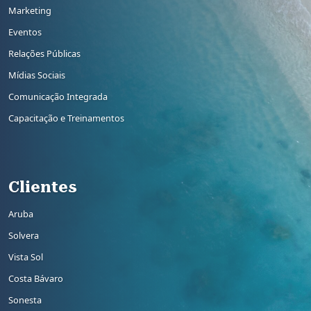
Marketing
Eventos
Relações Públicas
Mídias Sociais
Comunicação Integrada
Capacitação e Treinamentos
Rodapé 3
Clientes
Aruba
Solvera
Vista Sol
Costa Bávaro
Sonesta