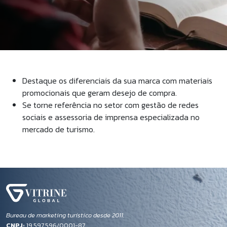
Destaque os diferenciais da sua marca com materiais
promocionais que geram desejo de compra.
Se torne referência no setor com gestão de redes
sociais e assessoria de imprensa especializada no
mercado de turismo.
Bureau de marketing turístico desde 2011.
CNPJ:
19.597.596/0001-87