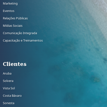
Marketing
Eventos
Relações Públicas
Mídias Sociais
Comunicação Integrada
Capacitação e Treinamentos
Rodapé 3
Clientes
Aruba
Solvera
Vista Sol
Costa Bávaro
Sonesta